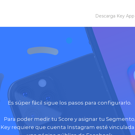
Descarga Key App
Vincula tu cuenta de
stagram y
Faceb
Es súper fácil sigue los pasos para configurarlo.
Para poder medir tu Score y asignar tu Segmento
Key requiere que cuenta Instagram esté vinculada