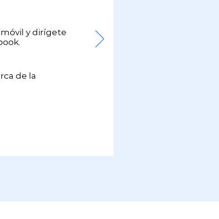
móvil y dirígete
book.
rca de la